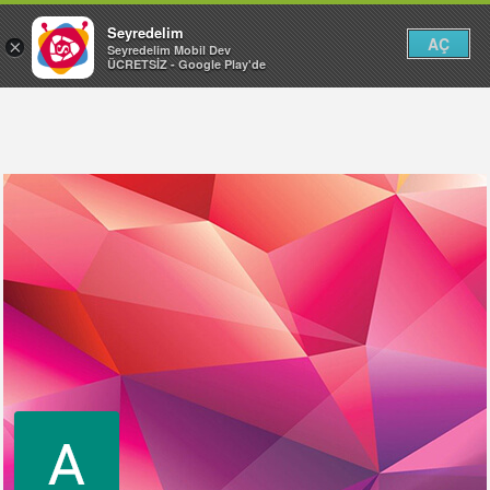
Seyredelim
AÇ
×
Seyredelim Mobil Dev
ÜCRETSİZ - Google Play'de