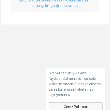
Buralar çok soğuk, ne yazık ki bu kullanıcının
herhangi bir içeriği bulunamadı..
Sitemizden en iyi şekilde
faydalanabilmeniz için çerezler
kullanılmaktadır. Sitemize erişerek
çerez kullanımını kabul etmiş
sayılıyorsunuz.
Çerez Politikası