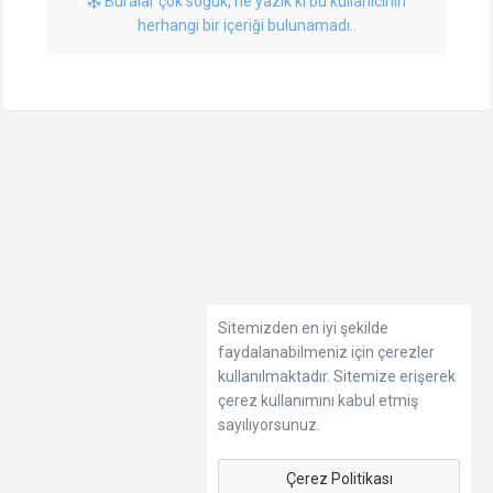
Buralar çok soğuk, ne yazık ki bu kullanıcının
herhangi bir içeriği bulunamadı..
Sitemizden en iyi şekilde
faydalanabilmeniz için çerezler
kullanılmaktadır. Sitemize erişerek
çerez kullanımını kabul etmiş
sayılıyorsunuz.
Çerez Politikası