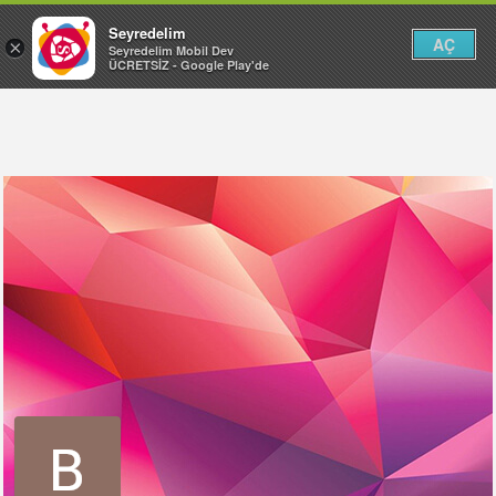
Seyredelim
AÇ
×
Seyredelim Mobil Dev
ÜCRETSİZ - Google Play'de