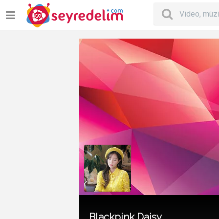
Blackpink Daisy