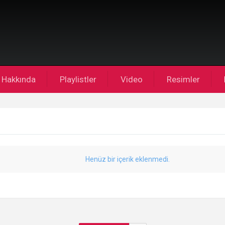
Hakkında
Playlistler
Video
Resimler
Henüz bir içerik eklenmedi.