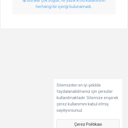
Buralar çok soğuk, ne yazık ki bu kullanıcının
herhangi bir içeriği bulunamadı..
Sitemizden en iyi şekilde
faydalanabilmeniz için çerezler
kullanılmaktadır. Sitemize erişerek
çerez kullanımını kabul etmiş
sayılıyorsunuz.
Çerez Politikası