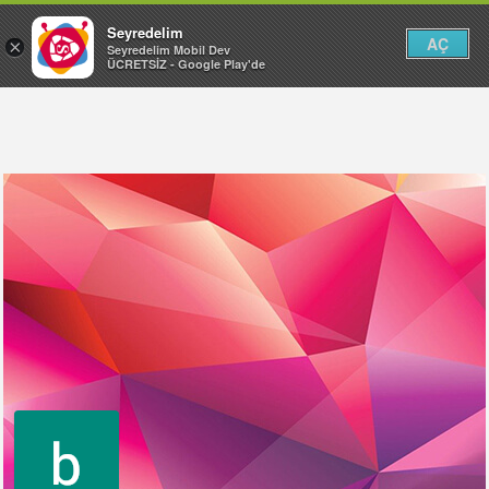
Seyredelim
AÇ
×
Seyredelim Mobil Dev
ÜCRETSİZ - Google Play'de