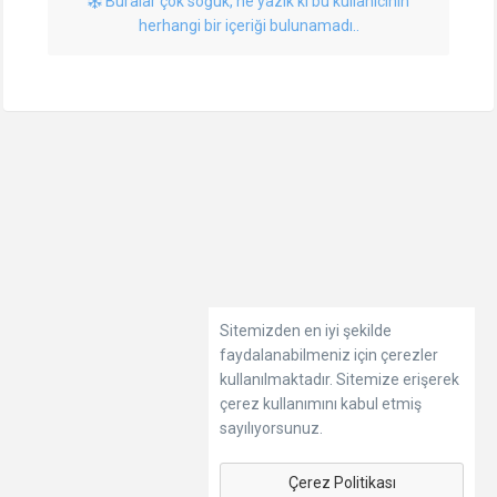
Buralar çok soğuk, ne yazık ki bu kullanıcının
herhangi bir içeriği bulunamadı..
Sitemizden en iyi şekilde
faydalanabilmeniz için çerezler
kullanılmaktadır. Sitemize erişerek
çerez kullanımını kabul etmiş
sayılıyorsunuz.
Çerez Politikası