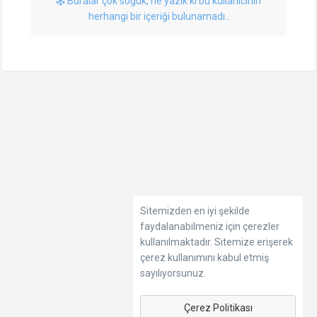
Buralar çok soğuk, ne yazık ki bu kullanıcının
herhangi bir içeriği bulunamadı..
Sitemizden en iyi şekilde
faydalanabilmeniz için çerezler
kullanılmaktadır. Sitemize erişerek
çerez kullanımını kabul etmiş
sayılıyorsunuz.
Çerez Politikası