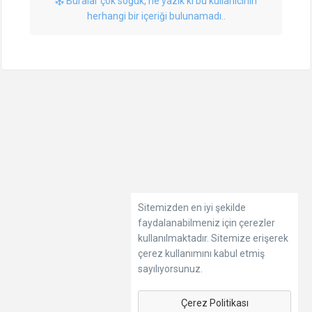
Buralar çok soğuk, ne yazık ki bu kullanıcının
herhangi bir içeriği bulunamadı..
Sitemizden en iyi şekilde
faydalanabilmeniz için çerezler
kullanılmaktadır. Sitemize erişerek
çerez kullanımını kabul etmiş
sayılıyorsunuz.
Çerez Politikası