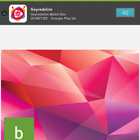
Seyredelim
AÇ
×
Seyredelim Mobil Dev
ÜCRETSİZ - Google Play'de