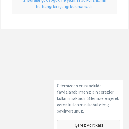
Buralar çok soğuk, ne yazık ki bu kullanıcının
herhangi bir içeriği bulunamadı..
Sitemizden en iyi şekilde
faydalanabilmeniz için çerezler
kullanılmaktadır. Sitemize erişerek
çerez kullanımını kabul etmiş
sayılıyorsunuz.
Çerez Politikası