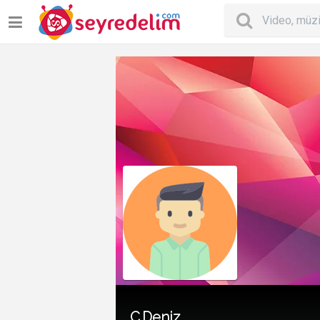
C.Deniz