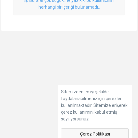
Buralar çok soğuk, ne yazık ki bu kullanıcının
herhangi bir içeriği bulunamadı..
Sitemizden en iyi şekilde
faydalanabilmeniz için çerezler
kullanılmaktadır. Sitemize erişerek
çerez kullanımını kabul etmiş
sayılıyorsunuz.
Çerez Politikası