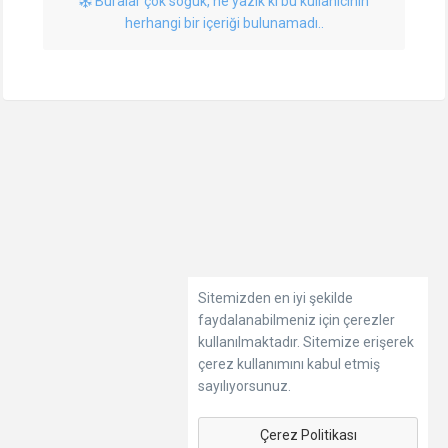
Buralar çok soğuk, ne yazık ki bu kullanıcının
herhangi bir içeriği bulunamadı..
Sitemizden en iyi şekilde
faydalanabilmeniz için çerezler
kullanılmaktadır. Sitemize erişerek
çerez kullanımını kabul etmiş
sayılıyorsunuz.
Çerez Politikası