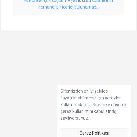
Buralar çok soğuk, ne yazık ki bu kullanıcının
herhangi bir içeriği bulunamadı..
Sitemizden en iyi şekilde
faydalanabilmeniz için çerezler
kullanılmaktadır. Sitemize erişerek
çerez kullanımını kabul etmiş
sayılıyorsunuz.
Çerez Politikası