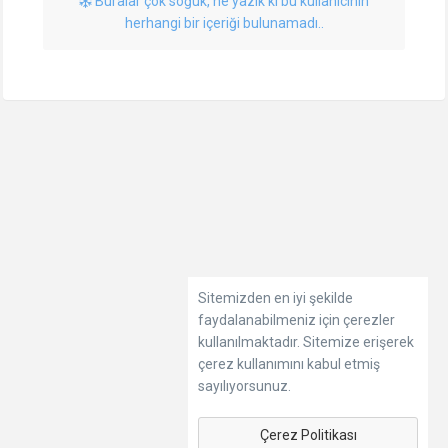
Buralar çok soğuk, ne yazık ki bu kullanıcının
herhangi bir içeriği bulunamadı..
Sitemizden en iyi şekilde
faydalanabilmeniz için çerezler
kullanılmaktadır. Sitemize erişerek
çerez kullanımını kabul etmiş
sayılıyorsunuz.
Çerez Politikası