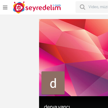
derya varıcı