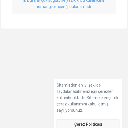
Buralar çok soğuk, ne yazık ki bu kullanıcının
herhangi bir içeriği bulunamadı..
Sitemizden en iyi şekilde
faydalanabilmeniz için çerezler
kullanılmaktadır. Sitemize erişerek
çerez kullanımını kabul etmiş
sayılıyorsunuz.
Çerez Politikası