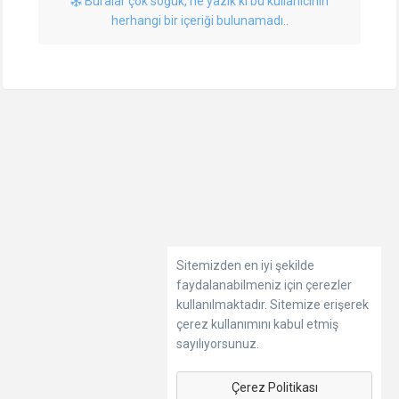
Buralar çok soğuk, ne yazık ki bu kullanıcının
herhangi bir içeriği bulunamadı..
Sitemizden en iyi şekilde
faydalanabilmeniz için çerezler
kullanılmaktadır. Sitemize erişerek
çerez kullanımını kabul etmiş
sayılıyorsunuz.
Çerez Politikası