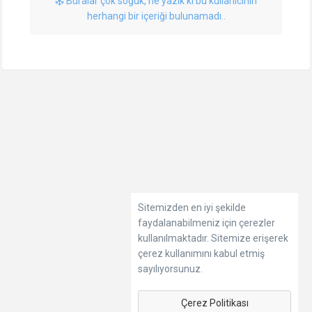
Buralar çok soğuk, ne yazık ki bu kullanıcının
herhangi bir içeriği bulunamadı..
Sitemizden en iyi şekilde
faydalanabilmeniz için çerezler
kullanılmaktadır. Sitemize erişerek
çerez kullanımını kabul etmiş
sayılıyorsunuz.
Çerez Politikası