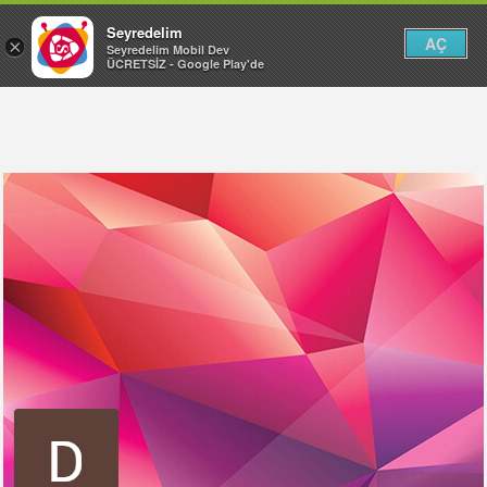
Seyredelim
AÇ
×
Seyredelim Mobil Dev
ÜCRETSİZ - Google Play'de