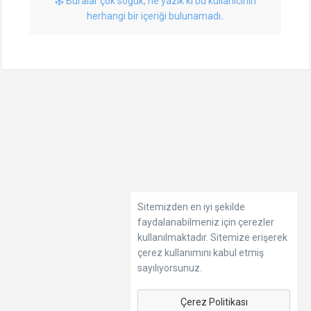
Buralar çok soğuk, ne yazık ki bu kullanıcının
herhangi bir içeriği bulunamadı..
Sitemizden en iyi şekilde
faydalanabilmeniz için çerezler
kullanılmaktadır. Sitemize erişerek
çerez kullanımını kabul etmiş
sayılıyorsunuz.
Çerez Politikası