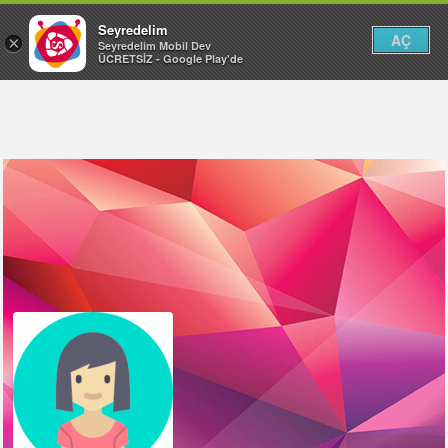
Seyredelim
AÇ
×
Seyredelim Mobil Dev
ÜCRETSİZ - Google Play'de