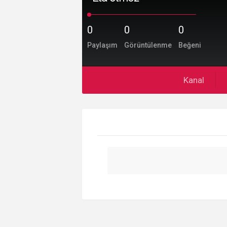
0
0
0
Paylaşım
Görüntülenme
Beğeni
Kanal