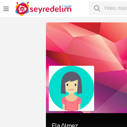
Ela ölmez