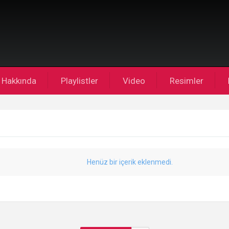
Hakkında
Playlistler
Video
Resimler
Henüz bir içerik eklenmedi.