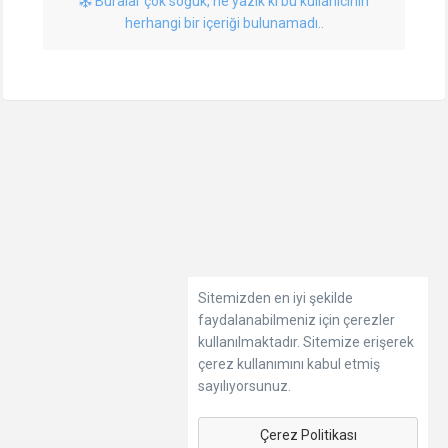
Buralar çok soğuk, ne yazık ki bu kullanıcının
herhangi bir içeriği bulunamadı..
Sitemizden en iyi şekilde
faydalanabilmeniz için çerezler
kullanılmaktadır. Sitemize erişerek
çerez kullanımını kabul etmiş
sayılıyorsunuz.
Çerez Politikası