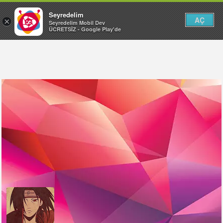
Seyredelim
AÇ
×
Seyredelim Mobil Dev
ÜCRETSİZ - Google Play'de