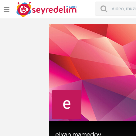
elxan mamedov