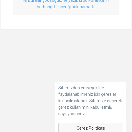
Buralar çok soğuk, ne yazık ki bu kullanıcının
herhangi bir içeriği bulunamadı..
Sitemizden en iyi şekilde
faydalanabilmeniz için çerezler
kullanılmaktadır. Sitemize erişerek
çerez kullanımını kabul etmiş
sayılıyorsunuz.
Çerez Politikası