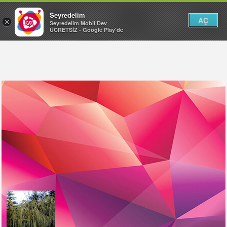
Seyredelim
AÇ
×
Seyredelim Mobil Dev
ÜCRETSİZ - Google Play'de