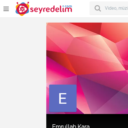
Emrullah Kara