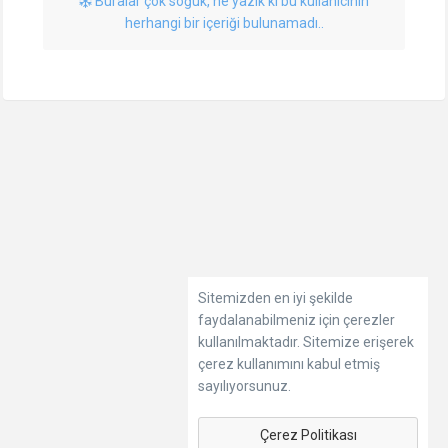
Buralar çok soğuk, ne yazık ki bu kullanıcının
herhangi bir içeriği bulunamadı..
Sitemizden en iyi şekilde
faydalanabilmeniz için çerezler
kullanılmaktadır. Sitemize erişerek
çerez kullanımını kabul etmiş
sayılıyorsunuz.
Çerez Politikası