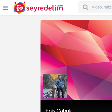
Enis Cabuk