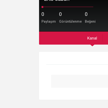
0
0
0
Paylaşım
Görüntülenme
Beğeni
Kanal