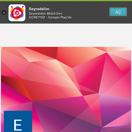
Seyredelim
AÇ
×
Seyredelim Mobil Dev
ÜCRETSİZ - Google Play'de