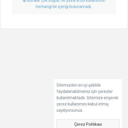
Buralar çok soğuk, ne yazık ki bu kullanıcının
herhangi bir içeriği bulunamadı..
Sitemizden en iyi şekilde
faydalanabilmeniz için çerezler
kullanılmaktadır. Sitemize erişerek
çerez kullanımını kabul etmiş
sayılıyorsunuz.
Çerez Politikası