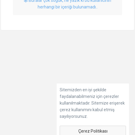
Buralar çok soğuk, ne yazık ki bu kullanıcının
herhangi bir içeriği bulunamadı..
Sitemizden en iyi şekilde
faydalanabilmeniz için çerezler
kullanılmaktadır. Sitemize erişerek
çerez kullanımını kabul etmiş
sayılıyorsunuz.
Çerez Politikası