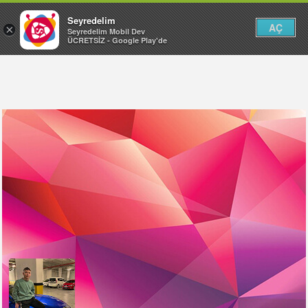
Seyredelim
AÇ
×
Seyredelim Mobil Dev
ÜCRETSİZ - Google Play'de