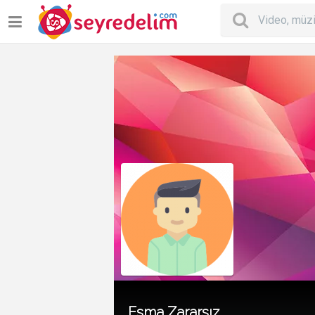
Esma Zararsız