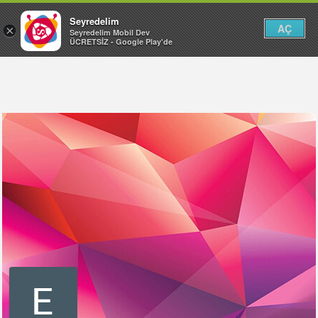
Seyredelim
AÇ
×
Seyredelim Mobil Dev
ÜCRETSİZ - Google Play'de