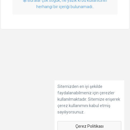
Buralar çok soğuk, ne yazık ki bu kullanıcının
herhangi bir içeriği bulunamadı..
Sitemizden en iyi şekilde
faydalanabilmeniz için çerezler
kullanılmaktadır. Sitemize erişerek
çerez kullanımını kabul etmiş
sayılıyorsunuz.
Çerez Politikası