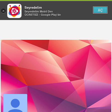
Seyredelim
AÇ
×
Seyredelim Mobil Dev
ÜCRETSİZ - Google Play'de