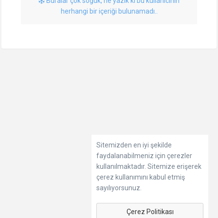
Buralar çok soğuk, ne yazık ki bu kullanıcının
herhangi bir içeriği bulunamadı..
Sitemizden en iyi şekilde
faydalanabilmeniz için çerezler
kullanılmaktadır. Sitemize erişerek
çerez kullanımını kabul etmiş
sayılıyorsunuz.
Çerez Politikası