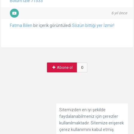
Bölüm İzle 71533
6 yıl önce
Fatma Bilen
bir içerik görüntüledi
Sözün bittiği yer İzmir!
Abone ol
0
Sitemizden en iyi şekilde
faydalanabilmeniz için çerezler
kullanılmaktadır. Sitemize erişerek
çerez kullanımını kabul etmiş