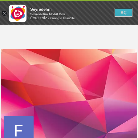
Seyredelim
AÇ
×
Seyredelim Mobil Dev
ÜCRETSİZ - Google Play'de