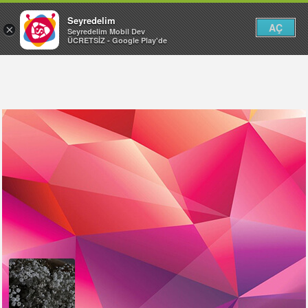
Seyredelim
AÇ
×
Seyredelim Mobil Dev
ÜCRETSİZ - Google Play'de