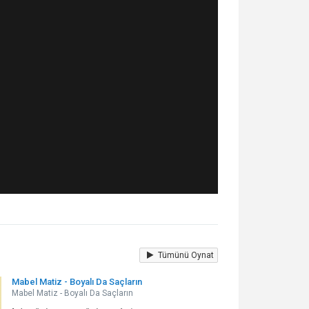
Tümünü Oynat
Mabel Matiz - Boyalı Da Saçların
Mabel Matiz - Boyalı Da Saçların