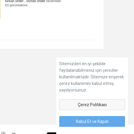
furkan önder , osman önder
tarafından
63 görüntüleme
Sitemizden en iyi şekilde
faydalanabilmeniz için çerezler
kullanılmaktadır. Sitemize erişerek
çerez kullanımını kabul etmiş
sayılıyorsunuz.
Çerez Politikası
Kabul Et ve Kapat