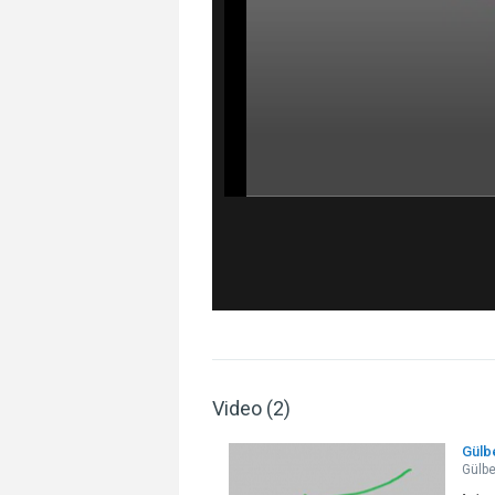
Video (2)
Gülb
Gülbe