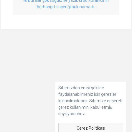
Buralar çok soğuk, ne yazık ki bu kullanıcının
herhangi bir içeriği bulunamadı..
Sitemizden en iyi şekilde
faydalanabilmeniz için çerezler
kullanılmaktadır. Sitemize erişerek
çerez kullanımını kabul etmiş
sayılıyorsunuz.
Çerez Politikası