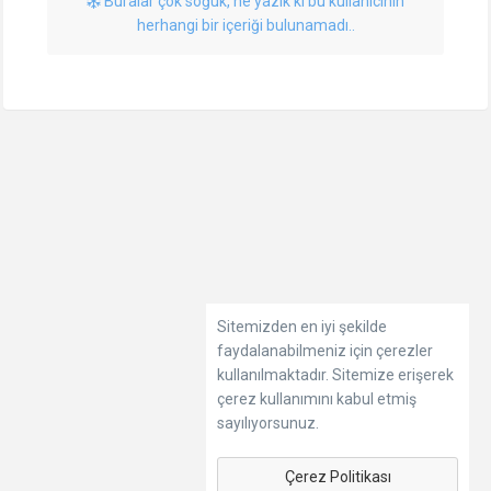
Buralar çok soğuk, ne yazık ki bu kullanıcının
herhangi bir içeriği bulunamadı..
Sitemizden en iyi şekilde
faydalanabilmeniz için çerezler
kullanılmaktadır. Sitemize erişerek
çerez kullanımını kabul etmiş
sayılıyorsunuz.
Çerez Politikası