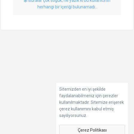
Buralar çok soğuk, ne yazık ki bu kullanıcının
herhangi bir içeriği bulunamadı..
Sitemizden en iyi şekilde
faydalanabilmeniz için çerezler
kullanılmaktadır. Sitemize erişerek
çerez kullanımını kabul etmiş
sayılıyorsunuz.
Çerez Politikası