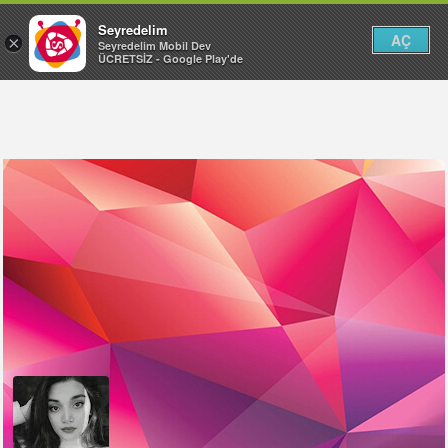
Seyredelim
AÇ
×
Seyredelim Mobil Dev
ÜCRETSİZ - Google Play'de