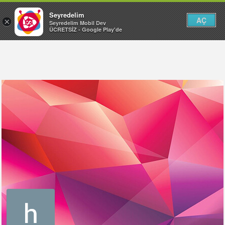
Seyredelim
AÇ
×
Seyredelim Mobil Dev
ÜCRETSİZ - Google Play'de