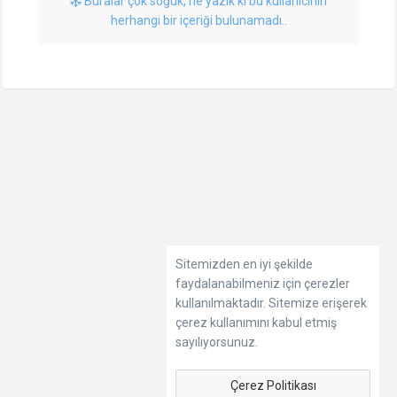
Buralar çok soğuk, ne yazık ki bu kullanıcının
herhangi bir içeriği bulunamadı..
Sitemizden en iyi şekilde
faydalanabilmeniz için çerezler
kullanılmaktadır. Sitemize erişerek
çerez kullanımını kabul etmiş
sayılıyorsunuz.
Çerez Politikası