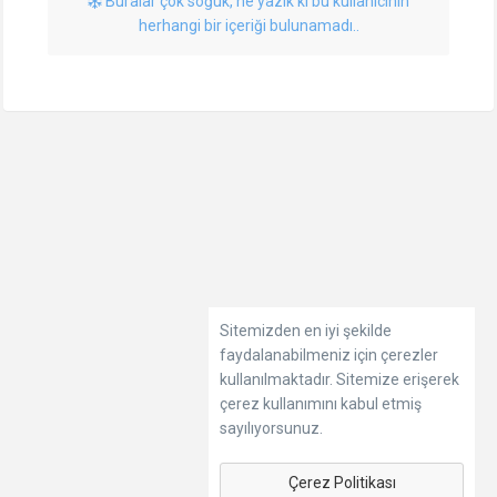
Buralar çok soğuk, ne yazık ki bu kullanıcının
herhangi bir içeriği bulunamadı..
Sitemizden en iyi şekilde
faydalanabilmeniz için çerezler
kullanılmaktadır. Sitemize erişerek
çerez kullanımını kabul etmiş
sayılıyorsunuz.
Çerez Politikası