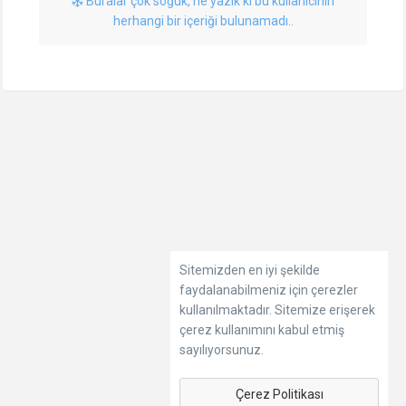
Buralar çok soğuk, ne yazık ki bu kullanıcının
herhangi bir içeriği bulunamadı..
Sitemizden en iyi şekilde
faydalanabilmeniz için çerezler
kullanılmaktadır. Sitemize erişerek
çerez kullanımını kabul etmiş
sayılıyorsunuz.
Çerez Politikası