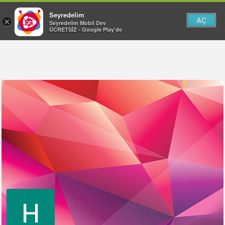
Seyredelim
AÇ
×
Seyredelim Mobil Dev
ÜCRETSİZ - Google Play'de