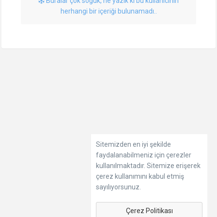
Buralar çok soğuk, ne yazık ki bu kullanıcının
herhangi bir içeriği bulunamadı..
Sitemizden en iyi şekilde
faydalanabilmeniz için çerezler
kullanılmaktadır. Sitemize erişerek
çerez kullanımını kabul etmiş
sayılıyorsunuz.
Çerez Politikası