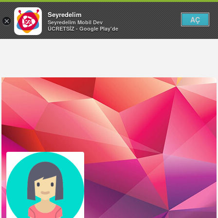
Seyredelim
AÇ
×
Seyredelim Mobil Dev
ÜCRETSİZ - Google Play'de