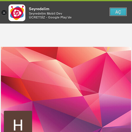
Seyredelim
AÇ
×
Seyredelim Mobil Dev
ÜCRETSİZ - Google Play'de