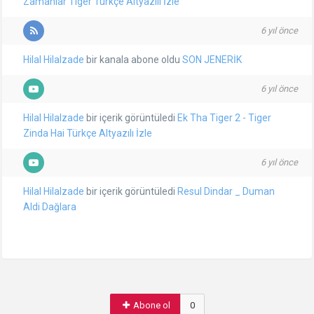
Zamanlar Tiger Türkçe Altyazılı İzle
6 yıl önce
Hilal Hilalzade
bir kanala abone oldu
SON JENERİK
6 yıl önce
Hilal Hilalzade
bir içerik görüntüledi
Ek Tha Tiger 2 - Tiger
Zinda Hai Türkçe Altyazılı İzle
6 yıl önce
Hilal Hilalzade
bir içerik görüntüledi
Resul Dindar _ Duman
Aldi Dağlara
Abone ol
0