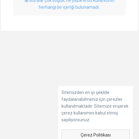
Buralar çok soğuk, ne yazık ki bu kullanıcının
herhangi bir içeriği bulunamadı..
Sitemizden en iyi şekilde
faydalanabilmeniz için çerezler
kullanılmaktadır. Sitemize erişerek
çerez kullanımını kabul etmiş
sayılıyorsunuz.
Çerez Politikası