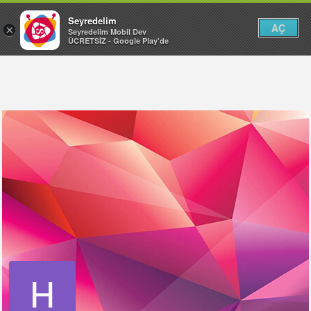
Seyredelim
AÇ
×
Seyredelim Mobil Dev
ÜCRETSİZ - Google Play'de