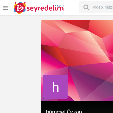
hümmet Özkan