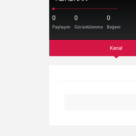
0
0
0
Paylaşım
Görüntülenme
Beğeni
Kanal