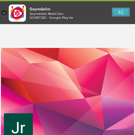
Seyredelim
AÇ
×
Seyredelim Mobil Dev
ÜCRETSİZ - Google Play'de