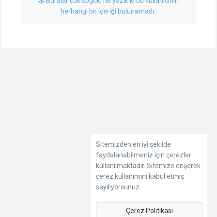
Buralar çok soğuk, ne yazık ki bu kullanıcının
herhangi bir içeriği bulunamadı..
Sitemizden en iyi şekilde
faydalanabilmeniz için çerezler
kullanılmaktadır. Sitemize erişerek
çerez kullanımını kabul etmiş
sayılıyorsunuz.
Çerez Politikası