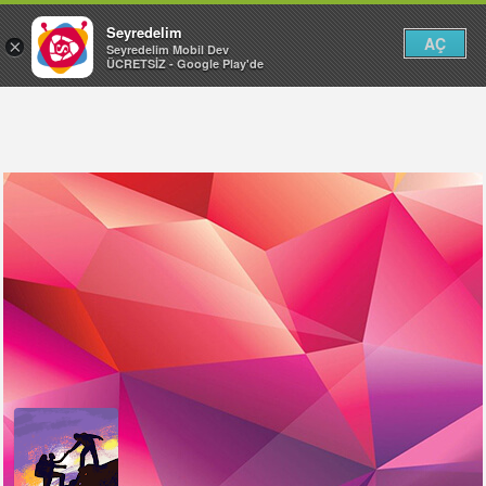
Seyredelim
AÇ
×
Seyredelim Mobil Dev
ÜCRETSİZ - Google Play'de