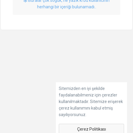
Buralar çok soğuk, ne yazık ki bu kullanıcının
herhangi bir içeriği bulunamadı..
Sitemizden en iyi şekilde
faydalanabilmeniz için çerezler
kullanılmaktadır. Sitemize erişerek
çerez kullanımını kabul etmiş
sayılıyorsunuz.
Çerez Politikası