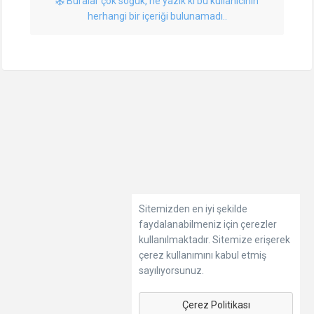
Buralar çok soğuk, ne yazık ki bu kullanıcının
herhangi bir içeriği bulunamadı..
Sitemizden en iyi şekilde
faydalanabilmeniz için çerezler
kullanılmaktadır. Sitemize erişerek
çerez kullanımını kabul etmiş
sayılıyorsunuz.
Çerez Politikası