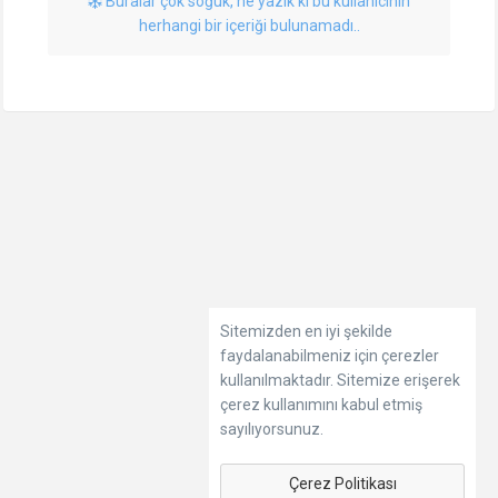
Buralar çok soğuk, ne yazık ki bu kullanıcının
herhangi bir içeriği bulunamadı..
Sitemizden en iyi şekilde
faydalanabilmeniz için çerezler
kullanılmaktadır. Sitemize erişerek
çerez kullanımını kabul etmiş
sayılıyorsunuz.
Çerez Politikası