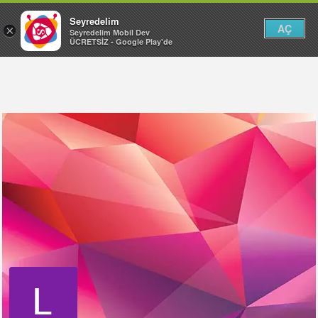
Seyredelim
AÇ
×
Seyredelim Mobil Dev
ÜCRETSİZ - Google Play'de