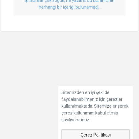
Buralar çok soğuk, ne yazık ki bu kullanıcının
herhangi bir içeriği bulunamadı..
Sitemizden en iyi şekilde
faydalanabilmeniz için çerezler
kullanılmaktadır. Sitemize erişerek
çerez kullanımını kabul etmiş
sayılıyorsunuz.
Çerez Politikası